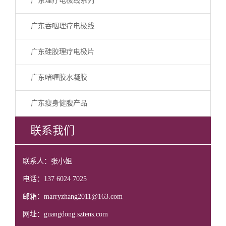
广东理疗电极线系列
广东吞咽理疗电极线
广东硅胶理疗电极片
广东啫喱胶水凝胶
广东瘦身健腹产品
联系我们
联系人：张小姐
电话：137 6024 7025
邮箱：marryzhang2011@163.com
网址：guangdong.sztens.com