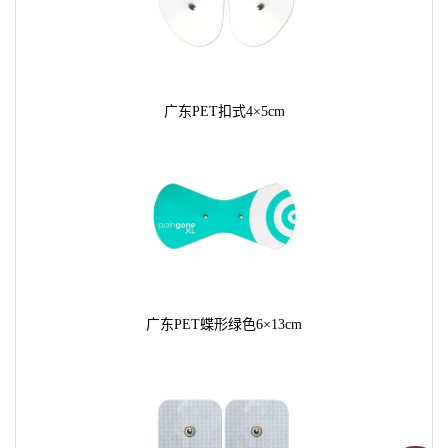
广东PET扣式4×5cm
广东PET蝶形绿色6×13cm