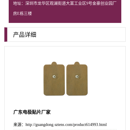
地址：深圳市龙华区观澜街道大富工业区9号金豪创业园厂
房E栋三楼
产品详细
广东电极贴片厂家
来源：http://guangdong.sztens.com/product614993.html